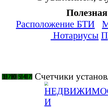
Полезна
Расположение БТИ
М
Нотариусы
П
Cчетчики установл