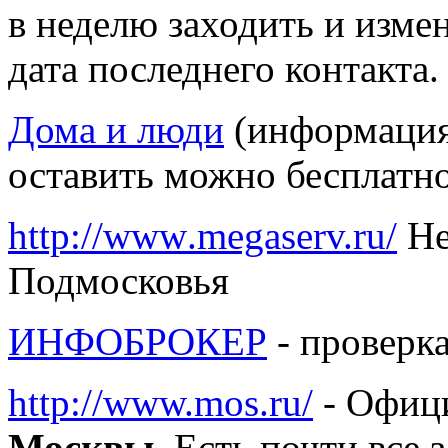
в неделю заходить и изме
дата последнего контакта.
Дома и люди
(информация 
оставить можно бесплатно
http://www.megaserv.ru/
Не
Подмосковья
ИНФОБРОКЕР
- проверк
http://www.mos.ru/
- Офиц
Москвы
. Есть почти все 