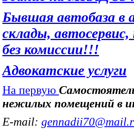
Бывшая автобаза в 
склады, автосервис,
без комиссии!!!
Адвокатские услуги
На первую
Самостоятель
нежилых помещений в и
E-mail:
gennadii70@mail.