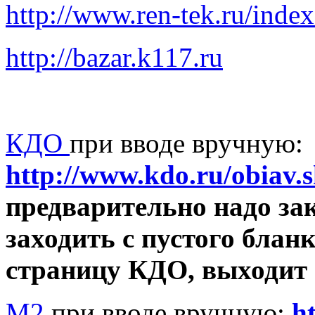
http://www.ren-tek.ru/inde
http://bazar.k117.ru
КДО
при вводе вручную:
http://www.kdo.ru/obiav
предварительно надо за
заходить с пустого блан
страницу КДО, выходит 
М2
при вводе вручную:
h