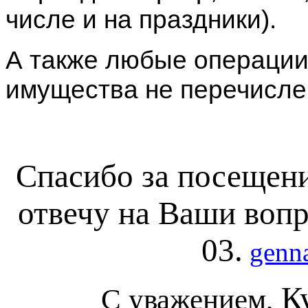
числе и на праздники).
А также любые операции
имущества не перечисл
Спасибо за посещени
отвечу на Ваши вопр
03.
genn
К
С уважением,