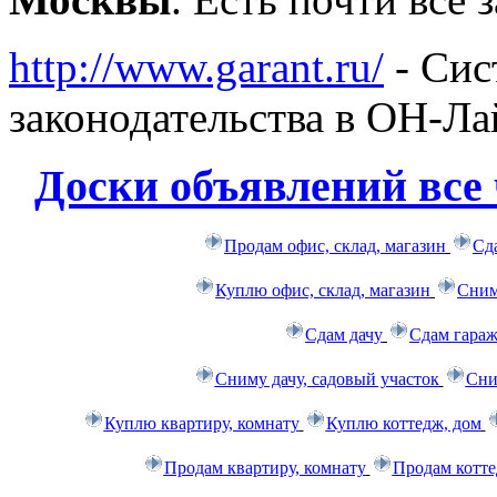
http://www.garant.ru/
- Сис
законодательства в ОН-Ла
Доски объявлений все
Продам офис, склад, магазин
Сда
Куплю офис, склад, магазин
Сним
Сдам дачу
Сдам гара
Сниму дачу, садовый участок
Сни
Куплю квартиру, комнату
Куплю коттедж, дом
Продам квартиру, комнату
Продам котт