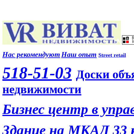
Нас рекомендуют
Наш опыт
Street retail
518-51-03
Доски объ
недвижимости
Бизнес центр в упра
Здание на МКАД 33 к