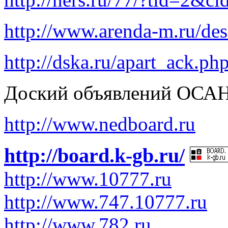
http://www.arenda-m.ru/des
http://dska.ru/apart_ack.ph
Доский объявлений ОСАН 
http://www.nedboard.ru
http://board.k-gb.ru/
http://www.10777.ru
http://www.747.10777.ru
http://www.782.ru