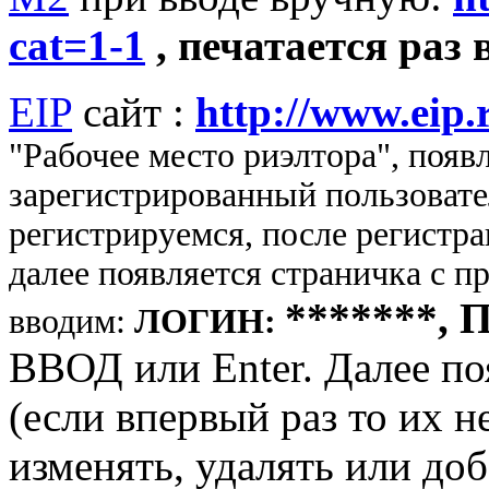
cat=1-1
, печатается раз 
EIP
сайт :
http://www.eip.
"Рабочее место риэлтора", появ
зарегистрированный пользовате
регистрируемся, после регистра
далее появляется страничка с
*******, 
вводим:
ЛОГИН:
ВВОД или Enter. Далее п
(если впервый раз то их н
изменять, удалять или до