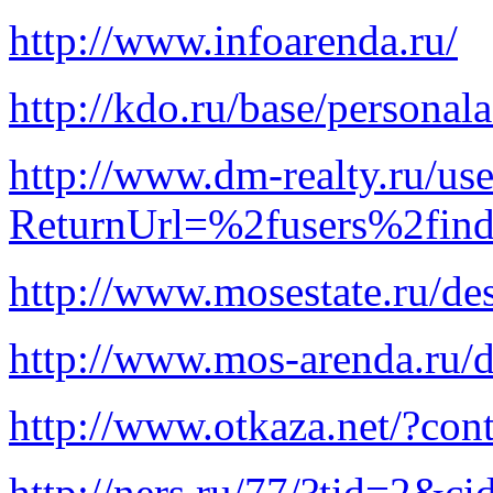
http://www.infoarenda.ru/
http://kdo.ru/base/persona
http://www.dm-realty.ru/us
ReturnUrl=%2fusers%2find
http://www.mosestate.ru/de
http://www.mos-arenda.ru/
http://www.otkaza.net/?c
http://ners.ru/77/?tid=2&c