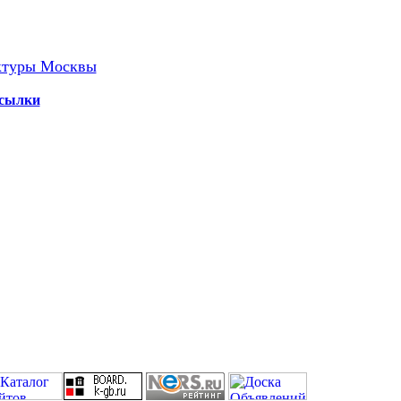
ктуры Москвы
сылки