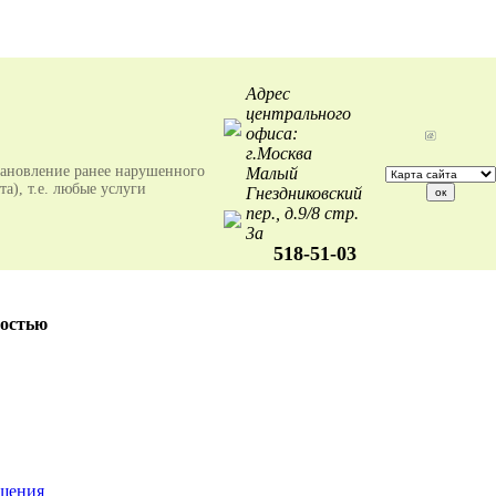
Адрес
центрального
офиса:
г.Москва
тановление ранее нарушенного
Малый
а), т.е. любые услуги
Гнездниковский
пер., д.9/8 стр.
3а
518-51-03
мостью
ещения