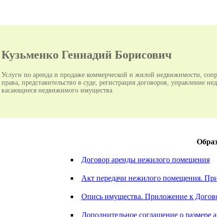
Кузьменко Геннадий Борисович
Услуги по аренда и продаже коммерческой и жилой недвижимости, сопр
права, представительство в суде, регистрация договоров, управление н
касающиеся недвижимого имущества
Образ
Договор аренды нежилого помещения
Акт передачи нежилого помещения. Пр
Опись имущества. Приложение к Догов
Дополнительное соглашение о размере 