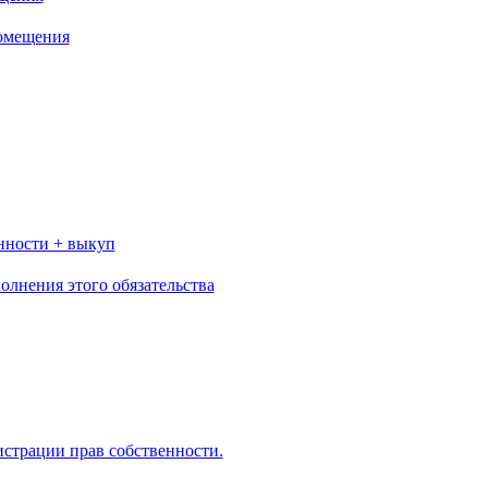
помещения
нности + выкуп
олнения этого обязательства
страции прав собственности.