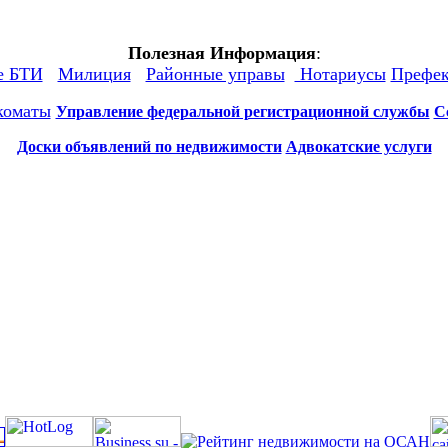
Полезная Информация
:
е БТИ
Милиция
Районные управы
Нотариусы
Префе
коматы
Управление федеральной регистрационной службы
С
Доски объявлений по недвижимости
Адвокатские услуги