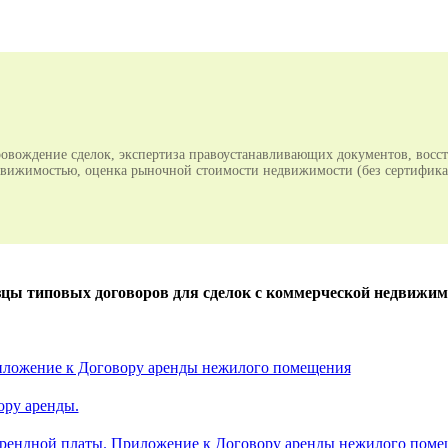
овождение сделок, экспертиза правоустанавливающих документов, восс
едвижимостью, оценка рыночной стоимости недвижимости (без сертификат
цы типовых договоров для сделок с коммерческой недвижи
иложение к Договору аренды нежилого помещения
ору аренды.
арендной платы. Приложение к Договору аренды нежилого пом