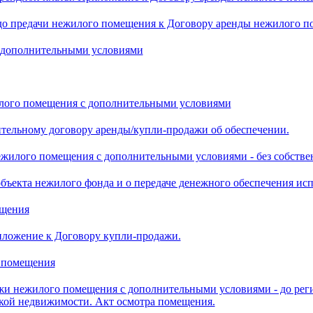
до предачи нежилого помещения к Договору аренды нежилого 
 дополнительными условиями
лого помещения с дополнительными условиями
тельному договору аренды/купли-продажи об обеспечении.
жилого помещения с дополнительными условиями - без собстве
бъекта нежилого фонда и о передаче денежного обеспечения исп
ещения
иложение к Договору купли-продажи.
 помещения
и нежилого помещения с дополнительными условиями - до реги
кой недвижимости. Акт осмотра помещения.