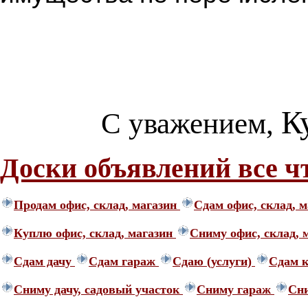
К
С уважением,
Доски объявлений все ч
Продам офис, склад, магазин
Сдам офис, склад, м
Куплю офис, склад, магазин
Сниму офис, склад, 
Сдам дачу
Сдам гараж
Сдаю (услуги)
Сдам к
Сниму дачу, садовый участок
Сниму гараж
Сни