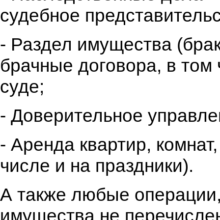
судебное представительс
- Раздел имущества (бра
брачные договора, в том
суде;
- Доверительное управл
- Аренда квартир, комнат,
числе и на праздники).
А также любые операции
имущества не перечисле