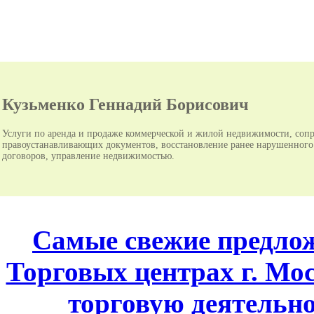
Кузьменко Геннадий Борисович
Услуги по аренда и продаже коммерческой и жилой недвижимости, сопр
правоустанавливающих документов, восстановление ранее нарушенного п
договоров, управление недвижимостью.
Самые свежие предло
Торговых центрах г. Мо
торговую деятельно