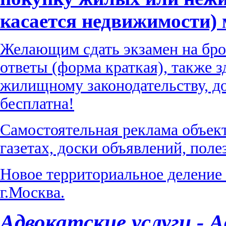
касается недвижимости) 
Желающим сдать экзамен на бро
ответы (форма краткая), также 
жилищному законодательству, д
бесплатна!
Самостоятельная реклама объек
газетах, доски объявлений, пол
Новое территориальное деление
г.Москва.
Адвокатские услуги - 