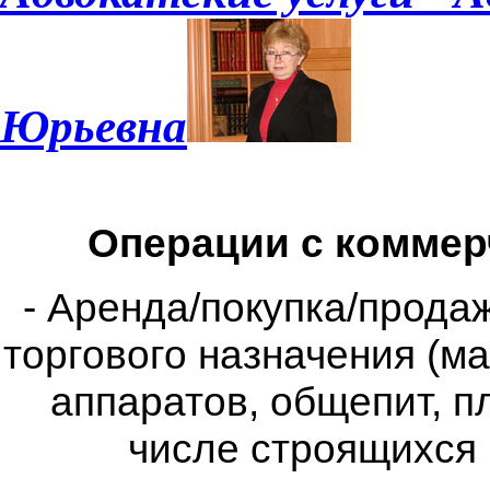
Юрьевна
Операции с коммер
- Аренда/покупка/прода
торгового назначения (м
аппаратов, общепит, п
числе строящихся и