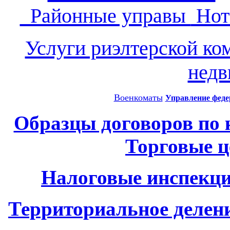
Районные управы
Нот
Услуги риэлтерской ко
нед
Военкоматы
Управление феде
Образцы договоров по
Торговые 
Налоговые инспекци
Территориальное делен